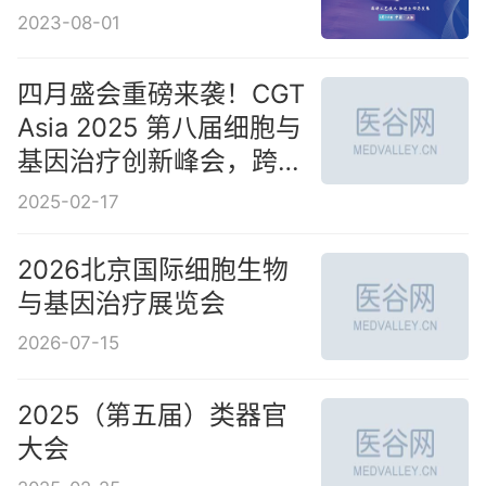
2023-08-01
四月盛会重磅来袭！CGT
Asia 2025 第八届细胞与
基因治疗创新峰会，跨越
山海，共赴行业拐点！
2025-02-17
2026北京国际细胞生物
与基因治疗展览会
2026-07-15
2025（第五届）类器官
大会