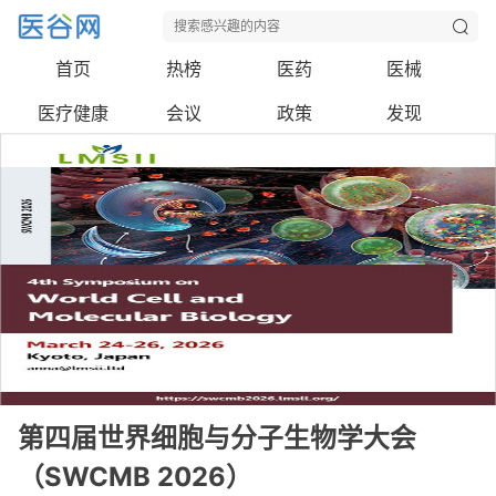
首页
热榜
医药
医械
医疗健康
会议
政策
发现
第四届世界细胞与分子生物学大会
（SWCMB 2026）